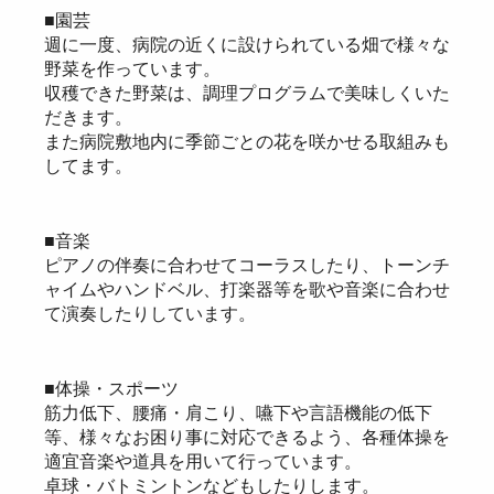
■園芸
週に一度、病院の近くに設けられている畑で様々な
野菜を作っています。
収穫できた野菜は、調理プログラムで美味しくいた
だきます。
また病院敷地内に季節ごとの花を咲かせる取組みも
してます。
■音楽
ピアノの伴奏に合わせてコーラスしたり、トーンチ
ャイムやハンドベル、打楽器等を歌や音楽に合わせ
て演奏したりしています。
■体操・スポーツ
筋力低下、腰痛・肩こり、嚥下や言語機能の低下
等、様々なお困り事に対応できるよう、各種体操を
適宜音楽や道具を用いて行っています。
卓球・バトミントンなどもしたりします。